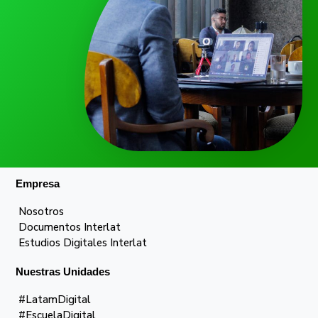
Empresa
Nosotros
Documentos Interlat
Estudios Digitales Interlat
Nuestras Unidades
#LatamDigital
#EscuelaDigital