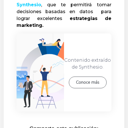
Synthesio
, que te permitirá tomar
decisiones basadas en datos para
lograr excelentes
estrategias de
marketing.
Contenido extraído
de Synthesio.
Conoce más