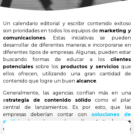
Un calendario editorial y escribir contenido exitoso
son prioridades en todos los equipos de
marketing y
comunicaciones
. Estas iniciativas se pueden
desarrollar de diferentes maneras e incorporarse en
diferentes tipos de empresas. Algunas, pueden estar
buscando formas de educar a los
clientes
potenciales
sobre los
productos y servicios
que
ellos ofrecen, utilizando una gran cantidad de
contenido que logre un buen
alcance
.
Generalmente, las agencias confían más en una
e
strategia de contenido sólido
como el pilar
central de lanzamientos. Es por esto, que las
empresas deberían contar con
soluciones de
análisis
adecuadas para desarrollar
estrategias que
estén basadas en datos
que ayuden a llegar a