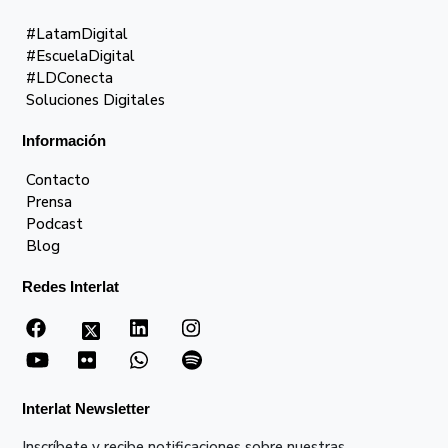
#LatamDigital
#EscuelaDigital
#LDConecta
Soluciones Digitales
Información
Contacto
Prensa
Podcast
Blog
Redes Interlat
Interlat Newsletter
Inscríbete y recibe notificaciones sobre nuestras