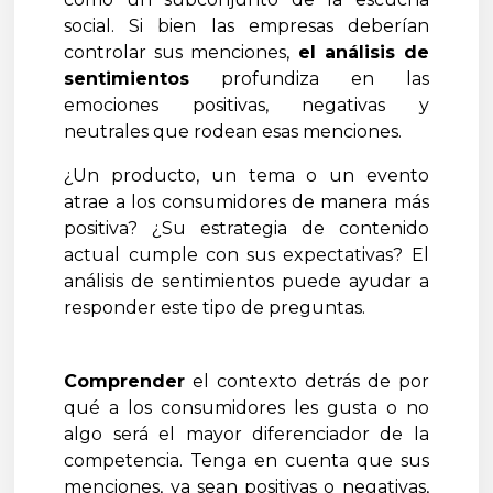
social. Si bien las empresas deberían
controlar sus menciones,
el análisis de
sentimientos
profundiza en las
emociones positivas, negativas y
neutrales que rodean esas menciones.
¿Un producto, un tema o un evento
atrae a los consumidores de manera más
positiva? ¿Su estrategia de contenido
actual cumple con sus expectativas? El
análisis de sentimientos puede ayudar a
responder este tipo de preguntas.
Comprender
el contexto detrás de por
qué a los consumidores les gusta o no
algo será el mayor diferenciador de la
competencia. Tenga en cuenta que sus
menciones, ya sean positivas o negativas,