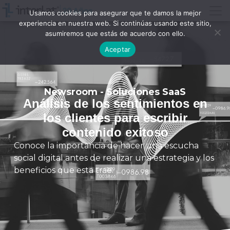
Usamos cookies para asegurar que te damos la mejor
experiencia en nuestra web. Si continúas usando este sitio,
asumiremos que estás de acuerdo con ello.
Aceptar
Newsroom - Soluciones SaaS
Análisis de los sentimientos en
los clientes para escribir
contenido exitoso
Conoce la importancia de hacer una escucha
social digital antes de realizar una estrategia y los
beneficios que esta trae.