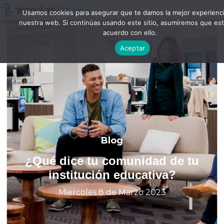
Usamos cookies para asegurar que te damos la mejor experienc
nuestra web. Si continúas usando este sitio, asumiremos que es
acuerdo con ello.
Aceptar
Blog
¿Qué dice tu comunidad de tu
institución educativa?
Miercoles 8 de Marzo 2023