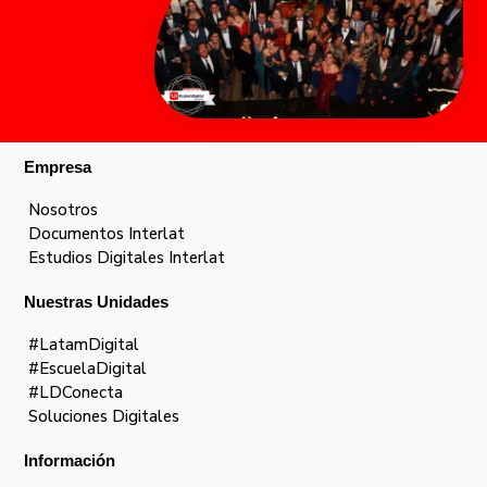
Empresa
Nosotros
Documentos Interlat
Estudios Digitales Interlat
Nuestras Unidades
#LatamDigital
#EscuelaDigital
#LDConecta
Soluciones Digitales
Información