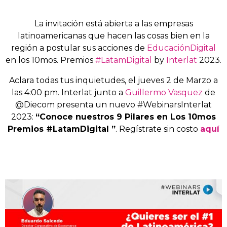
La invitación está abierta a las empresas
latinoamericanas que hacen las cosas bien en la
región a postular sus acciones de
EducaciónDigital
en los 10mos. Premios
#LatamDigital
by
Interlat
2023.
Aclara todas tus inquietudes, el jueves 2 de Marzo a
las 4:00 pm. Interlat junto a
Guillermo Vasquez
de
@Diecom presenta un nuevo #WebinarsInterlat
2023:
“Conoce nuestros 9 Pilares en Los 10mos
Premios #LatamDigital ”
. Regístrate sin costo
aquí