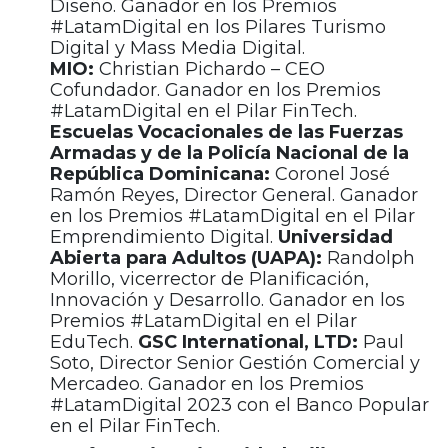
Diseño. Ganador en los Premios
#LatamDigital en los Pilares Turismo
Digital y Mass Media Digital.
MIO:
Christian Pichardo – CEO
Cofundador. Ganador en los Premios
#LatamDigital en el Pilar FinTech.
Escuelas Vocacionales de las Fuerzas
Armadas y de la Policía Nacional de la
República Dominicana:
Coronel José
Ramón Reyes, Director General. Ganador
en los Premios #LatamDigital en el Pilar
Emprendimiento Digital.
Universidad
Abierta para Adultos (UAPA):
Randolph
Morillo,
vicerrector de Planificación,
Innovación y Desarrollo.
Ganador en los
Premios #LatamDigital en el Pilar
EduTech.
GSC International, LTD:
Paul
Soto, Director Senior Gestión Comercial y
Mercadeo. Ganador en los Premios
#LatamDigital 2023 con el Banco Popular
en el Pilar FinTech.