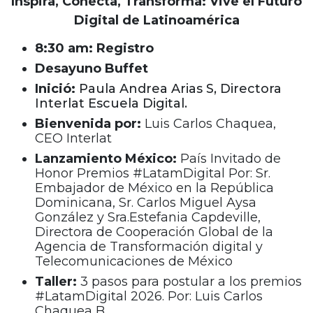
Inspira, Conecta, Transforma: Vive el Futuro
Digital de Latinoamérica
8:30 am: Registro
Desayuno Buffet
Inició:
Paula Andrea Arias S, Directora
Interlat Escuela Digital.
Bienvenida por:
Luis Carlos Chaquea,
CEO Interlat
Lanzamiento México:
País Invitado de
Honor Premios #LatamDigital Por: Sr.
Embajador de México en la República
Dominicana, Sr. Carlos Miguel Aysa
González y Sra.Estefania Capdeville,
Directora de Cooperación Global de la
Agencia de Transformación digital y
Telecomunicaciones de México
Taller:
3 pasos para postular a los premios
#LatamDigital 2026. Por: Luis Carlos
Chaquea B.