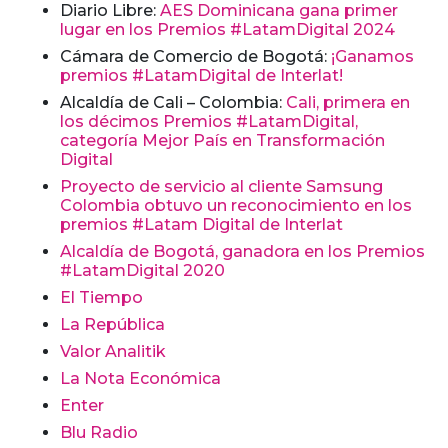
Diario Libre:
AES Dominicana gana primer
lugar en los Premios #LatamDigital 2024
Cámara de Comercio de Bogotá:
¡Ganamos
premios #LatamDigital de Interlat!
Alcaldía de Cali – Colombia:
Cali, primera en
los décimos Premios #LatamDigital,
categoría Mejor País en Transformación
Digital
Proyecto de servicio al cliente Samsung
Colombia obtuvo un reconocimiento en los
premios #Latam Digital de Interlat
Alcaldía de Bogotá, ganadora en los Premios
#LatamDigital 2020
El Tiempo
La República
Valor Analitik
La Nota Económica
Enter
Blu Radio