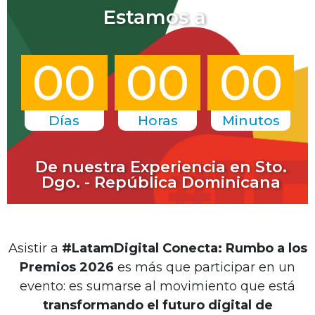
Estamos a
00
00
00
Días
Horas
Minutos
De nuestra Experiencia en Sto.
Dgo. - República Dominicana
Asistir a
#LatamDigital Conecta: Rumbo a los
Premios 2026
es más que participar en un
evento: es sumarse al movimiento que está
transformando el futuro digital de