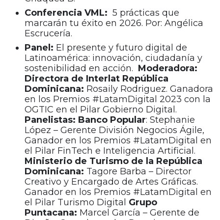
Conferencia VML:
5 prácticas que
marcarán tu éxito en 2026. Por: Angélica
Escrucería.
Panel:
El presente y futuro digital de
Latinoamérica: innovación, ciudadanía y
sostenibilidad en acción.
Moderadora:
Directora de Interlat República
Dominicana:
Rosaily Rodriguez. Ganadora
en los Premios #LatamDigital 2023 con la
OGTIC en el Pilar Gobierno
Digital.
Panelistas:
Banco Popular
: Stephanie
López – Gerente División Negocios Ágile,
Ganador en los Premios #LatamDigital en
el Pilar FinTech e Inteligencia Artificial.
Ministerio de Turismo de la República
Dominicana:
Tagore Barba – Director
Creativo y Encargado de Artes Gráficas.
Ganador en los Premios #LatamDigital en
el Pilar Turismo Digital
Grupo
Puntacana:
Marcel García – Gerente de