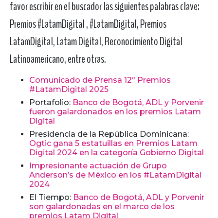
favor escribir en el buscador las siguientes palabras clave:
Premios #LatamDigital , #LatamDigital, Premios
LatamDigital, Latam Digital, Reconocimiento Digital
Latinoamericano, entre otras.
Comunicado de Prensa 12º Premios
#LatamDigital 2025
Portafolio:
Banco de Bogotá, ADL y Porvenir
fueron galardonados en los premios Latam
Digital
Presidencia de la República Dominicana:
Ogtic gana 5 estatuillas en Premios Latam
Digital 2024 en la categoría Gobierno Digital
Impresionante actuación de Grupo
Anderson’s de México en los #LatamDigital
2024
El Tiempo:
Banco de Bogotá, ADL y Porvenir
son galardonadas en el marco de los
premios Latam Digital