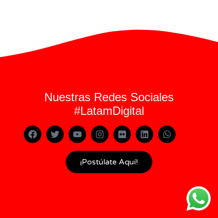
Nuestras Redes Sociales
#LatamDigital
¡Postúlate Aquí!