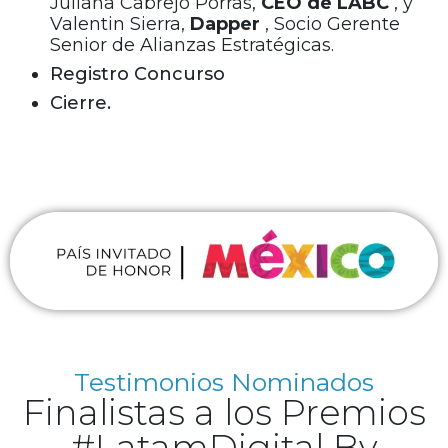
Juliana Cabrejo Porras,
CEO de LABC
, y
Valentin Sierra,
Dapper
, Socio Gerente
Senior de Alianzas Estratégicas.
Registro Concurso
Cierre.
Testimonios Nominados
Finalistas a los Premios
#LatamDigital By