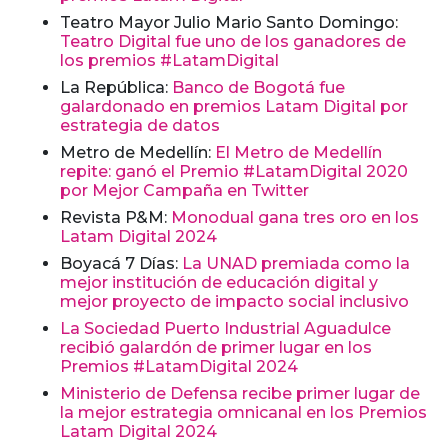
Teatro Mayor Julio Mario Santo Domingo:
Teatro Digital fue uno de los ganadores de
los premios #LatamDigital
La República:
Banco de Bogotá fue
galardonado en premios Latam Digital por
estrategia de datos
Metro de Medellín:
El Metro de Medellín
repite: ganó el Premio #LatamDigital 2020
por Mejor Campaña en Twitter
Revista P&M:
Monodual gana tres oro en los
Latam Digital 2024
Boyacá 7 Días:
La UNAD premiada como la
mejor institución de educación digital y
mejor proyecto de impacto social inclusivo
La Sociedad Puerto Industrial Aguadulce
recibió galardón de primer lugar en los
Premios #LatamDigital 2024
Ministerio de Defensa recibe primer lugar de
la mejor estrategia omnicanal en los Premios
Latam Digital 2024