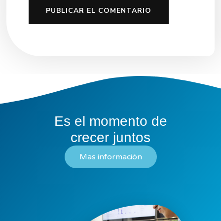
Es el momento de
crecer juntos
Mas información