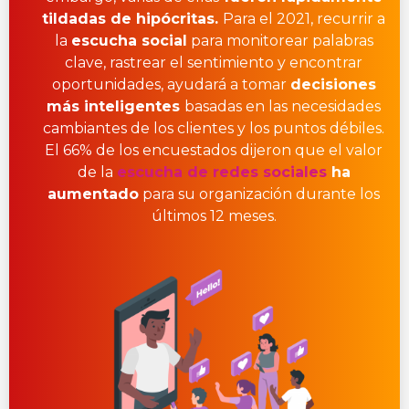
tildadas de hipócritas.
Para el 2021, recurrir a
la
escucha social
para monitorear palabras
clave, rastrear el sentimiento y encontrar
oportunidades, ayudará a tomar
decisiones
más inteligentes
basadas en las necesidades
cambiantes de los clientes y los puntos débiles.
El 66% de los encuestados dijeron que el valor
de la
escucha de redes sociales
ha
aumentado
para su organización durante los
últimos 12 meses.