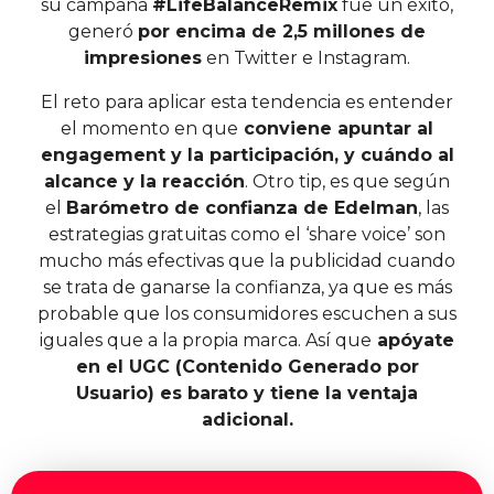
su campaña
#LifeBalanceRemix
fue un éxito,
generó
por encima de 2,5 millones de
impresiones
en Twitter e Instagram.
El reto para aplicar esta tendencia es entender
el momento en que
conviene apuntar al
engagement y la participación, y cuándo al
alcance y la reacción
. Otro tip, es que según
el
Barómetro de confianza de Edelman
, las
estrategias gratuitas como el ‘share voice’ son
mucho más efectivas que la publicidad cuando
se trata de ganarse la confianza, ya que es más
probable que los consumidores escuchen a sus
iguales que a la propia marca. Así que
apóyate
en el UGC (Contenido Generado por
Usuario) es barato y tiene la ventaja
adicional.