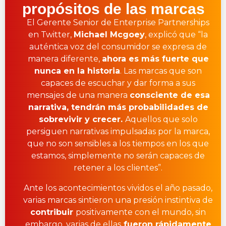
propósitos de las marcas
El Gerente Senior de Enterprise Partnerships
en Twitter,
Michael Mcgoey
, explicó que “la
auténtica voz del consumidor se expresa de
manera diferente,
ahora es más fuerte que
nunca en la historia
. Las marcas que son
capaces de escuchar y dar forma a sus
mensajes de una manera
consciente de esa
narrativa, tendrán más probabilidades de
sobrevivir y crecer.
Aquellos que solo
persiguen narrativas impulsadas por la marca,
que no son sensibles a los tiempos en los que
estamos, simplemente no serán capaces de
retener a los clientes”.
Ante los acontecimientos vividos el año pasado,
varias marcas sintieron una presión instintiva de
contribuir
positivamente con el mundo, sin
embargo, varias de ellas
fueron rápidamente