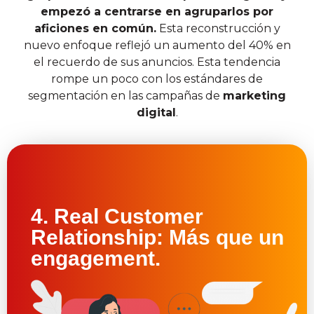
empezó a centrarse en agruparlos por
aficiones en común.
Esta reconstrucción y
nuevo enfoque reflejó un aumento del 40% en
el recuerdo de sus anuncios. Esta tendencia
rompe un poco con los estándares de
segmentación en las campañas de
marketing
digital
.
4. Real Customer
Relationship: Más que un
engagement.