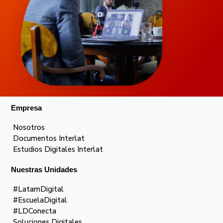
Empresa
Nosotros
Documentos Interlat
Estudios Digitales Interlat
Nuestras Unidades
#LatamDigital
#EscuelaDigital
#LDConecta
Soluciones Digitales