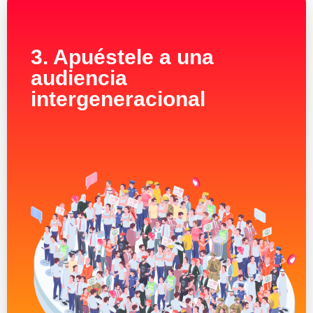
3. Apuéstele a una
audiencia
intergeneracional