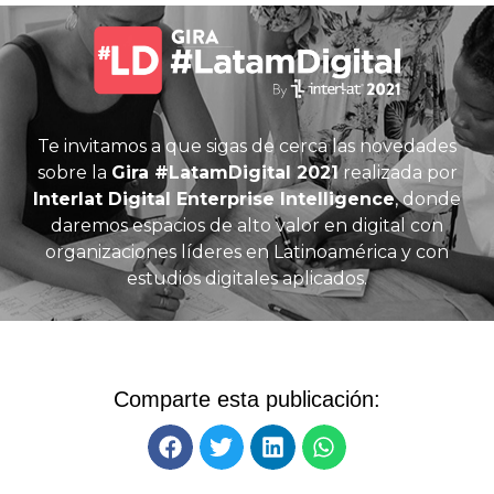
Te invitamos a que sigas de cerca las novedades
sobre la
Gira #LatamDigital 2021
realizada por
Interlat Digital Enterprise Intelligence
, donde
daremos espacios de alto valor en digital con
organizaciones líderes en Latinoamérica y con
estudios digitales aplicados.
Comparte esta publicación: