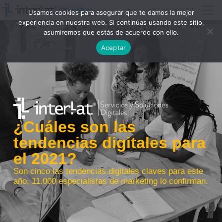
Usamos cookies para asegurar que te damos la mejor
experiencia en nuestra web. Si continúas usando este sitio,
asumiremos que estás de acuerdo con ello.
Aceptar
¿Cuáles son las
tendencias digitales para
el 2021?
Son cinco las tendencias digitales claves para este
año, 11.000 especialistas de marketing lo confirman.