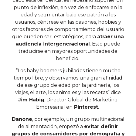
cabo esta tendencia, es necesario suponer un
punto de inflexión, en vez de enfocarse en la
edad y segmentar bajo ese patrón a los
usuarios, céntrese en las pasiones, hobbies y
otros factores de comportamiento del usuario
que pueden ser estratégicos, para
atraer una
audiencia intergeneracional
. Esto puede
traducirse en mayores oportunidades de
beneficio.
“Los baby boomers jubilados tienen mucho
tiempo libre, y observamos una gran afinidad
de ese grupo de edad por la jardinería, los
viajes, el arte, los animales y las recetas” dice
Jim Habig
, Director Global de Marketing
Empresarial en
Pinterest
.
Danone
, por ejemplo, un grupo multinacional
de alimentación, empezó a
evitar definir
grupos de consumidores por demografía y