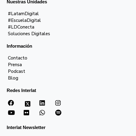
Nuestras Unidades
#LatamDigital
#EscuelaDigital
#LDConecta
Soluciones Digitales
Información
Contacto
Prensa
Podcast
Blog
Redes Interlat
Interlat Newsletter