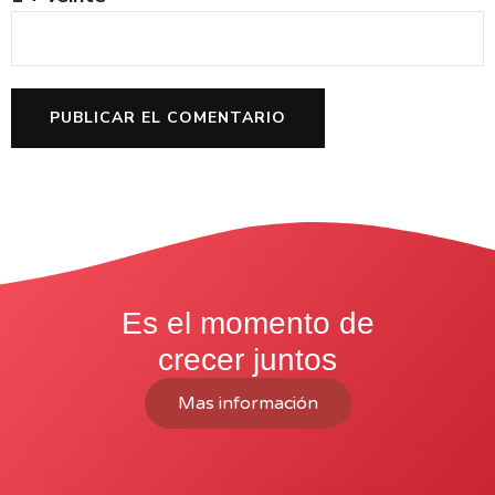
Es el momento de
crecer juntos
Mas información