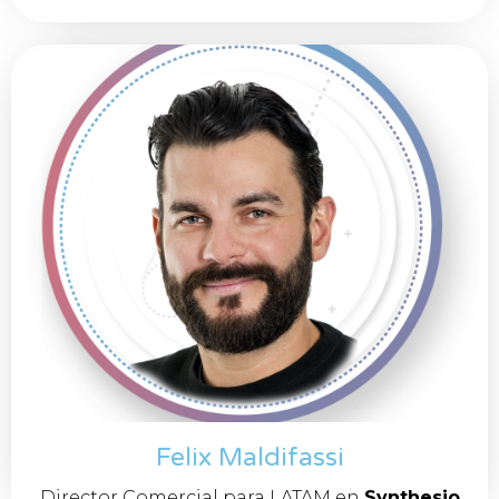
Felix Maldifassi
Director Comercial para LATAM en
Synthesio