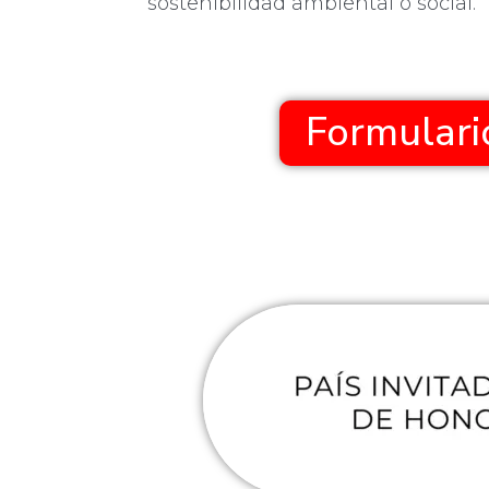
sostenibilidad ambiental o social.
Formulario