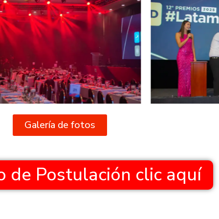
Galería de fotos
 de Postulación clic aquí