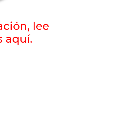
ción, lee
 aquí.