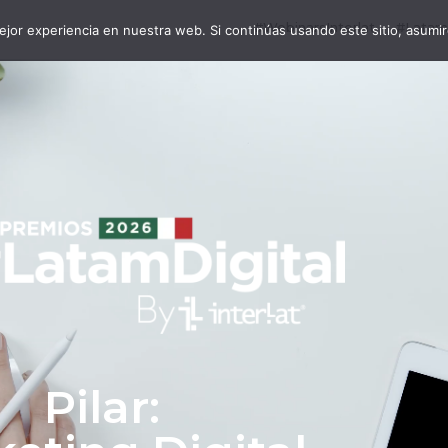
#WebinarsInterlat
#LatamD
jor experiencia en nuestra web. Si continúas usando este sitio, asumi
Pilar: