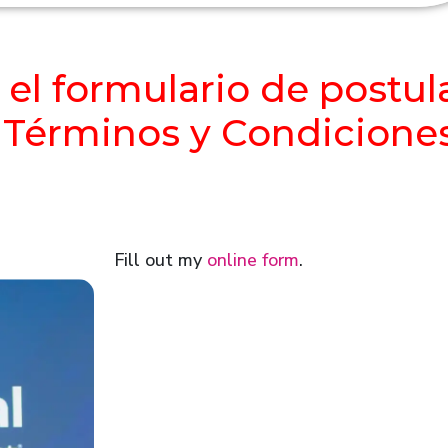
el formulario de postula
 Términos y Condiciones
Fill out my
online form
.