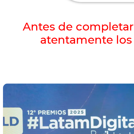
Antes de completar 
atentamente los