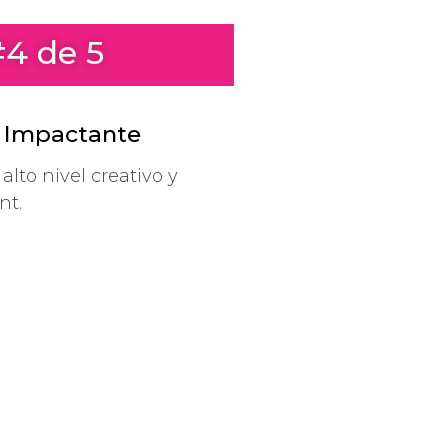
#4 de 5
l Impactante
alto nivel creativo y
t.