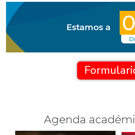
Estamos a
D
Formulario
Agenda académic