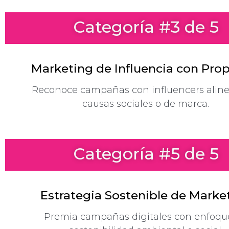
Categoría #3 de 5
Marketing de Influencia con Pro
Reconoce campañas con influencers alin
causas sociales o de marca.
Categoría #5 de 5
Estrategia Sostenible de Marke
Premia campañas digitales con enfoqu