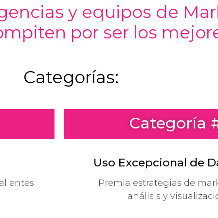
agencias y equipos de Mar
mpiten por ser los mejor
Categorías:
Categoría 
Uso Excepcional de Da
alientes
Premia estrategias de mar
análisis y visualizac