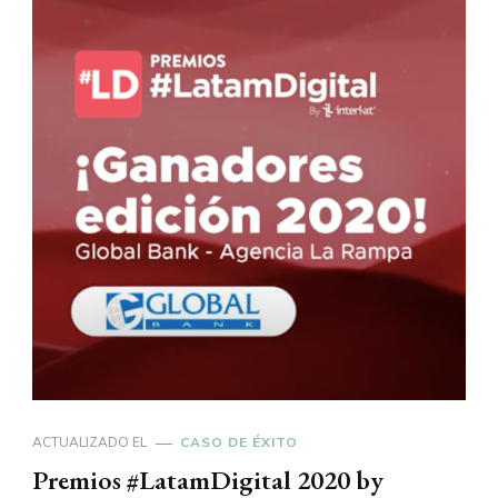
ACTUALIZADO EL
CASO DE ÉXITO
Premios #LatamDigital 2020 by