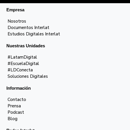
Empresa
Nosotros
Documentos Interlat
Estudios Digitales Interlat
Nuestras Unidades
#LatamDigital
#EscuelaDigital
#LDConecta
Soluciones Digitales
Información
Contacto
Prensa
Podcast
Blog