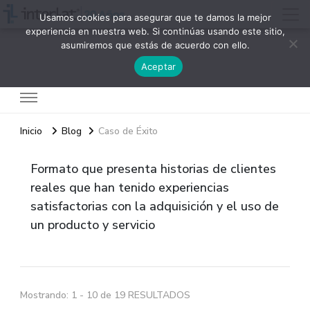
Usamos cookies para asegurar que te damos la mejor
experiencia en nuestra web. Si continúas usando este sitio,
asumiremos que estás de acuerdo con ello.
Interlat
Aceptar
Inicio
Blog
Caso de Éxito
Formato que presenta historias de clientes
reales que han tenido experiencias
satisfactorias con la adquisición y el uso de
un producto y servicio
Mostrando: 1 - 10 de 19 RESULTADOS