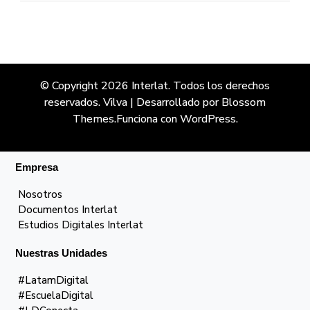
© Copyright 2026
Interlat
. Todos los derechos
reservados.
Vilva | Desarrollado por
Blossom
Themes
.Funciona con
WordPress
.
Empresa
Nosotros
Documentos Interlat
Estudios Digitales Interlat
Nuestras Unidades
#LatamDigital
#EscuelaDigital