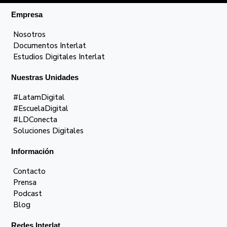
Empresa
Nosotros
Documentos Interlat
Estudios Digitales Interlat
Nuestras Unidades
#LatamDigital
#EscuelaDigital
#LDConecta
Soluciones Digitales
Información
Contacto
Prensa
Podcast
Blog
Redes Interlat