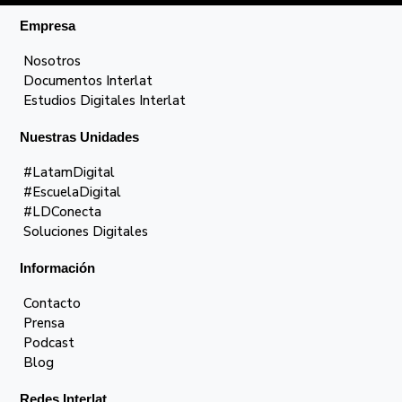
Empresa
Nosotros
Documentos Interlat
Estudios Digitales Interlat
Nuestras Unidades
#LatamDigital
#EscuelaDigital
#LDConecta
Soluciones Digitales
Información
Contacto
Prensa
Podcast
Blog
Redes Interlat