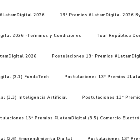
#LatamDigital 2026
13º Premios #LatamDigital 2026 By
gital 2026 -Terminos y Condiciones
Tour República Do
tamDigital 2026
Postulaciones 13º Premios #LatamDigit
gital (3.1) FundaTech
Postulaciones 13º Premios #Latam
 (3.3) Inteligencia Artificial
Postulaciones 13º Premio
tulaciones 13º Premios #LatamDigital (3.5) Comercio Electró
al (3.6) Emprendimiento Digital
Postulaciones 13º Prem