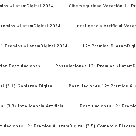
mios #LatamDigital 2024
Ciberseguridad Votación 11 P
Premios #LatamDigital 2024
Inteligencia Artificial Vo
11 Premios #LatamDigital 2024
12º Premios #LatamDigit
rlat Postulaciones
Postulaciones 12º Premios #LatamDi
l (3.1) Gobierno Digital
Postulaciones 12º Premios #La
 (3.3) Inteligencia Artificial
Postulaciones 12º Premio
tulaciones 12º Premios #LatamDigital (3.5) Comercio Electró