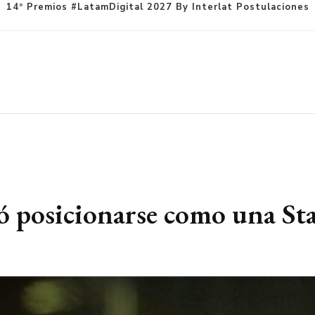
14º Premios #LatamDigital 2027 By Interlat Postulaciones
 posicionarse como una Sta