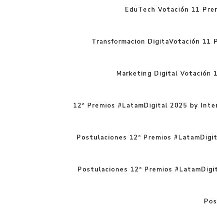
EduTech Votación 11 Pre
Transformacion DigitaVotación 11 
Marketing Digital Votación 
12º Premios #LatamDigital 2025 by Inte
Postulaciones 12º Premios #LatamDigita
Postulaciones 12º Premios #LatamDigital
Pos