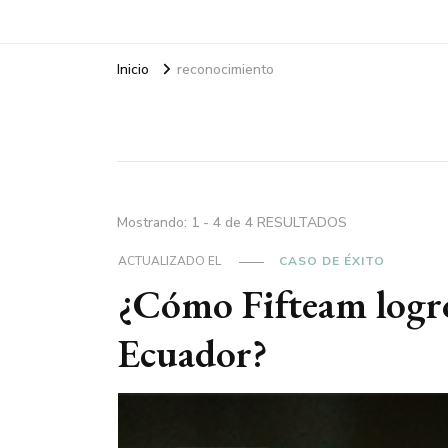
Inicio
reconocimiento
Mostrando: 1 - 4 de 4 RESULTADOS
ACTUALIZADO EL
CASO DE ÉXITO
¿Cómo Fifteam logró
Ecuador?