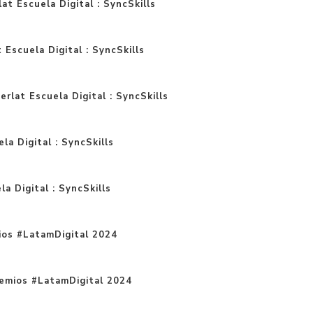
at Escuela Digital : SyncSkills
t Escuela Digital : SyncSkills
rlat Escuela Digital : SyncSkills
la Digital : SyncSkills
a Digital : SyncSkills
ios #LatamDigital 2024
remios #LatamDigital 2024