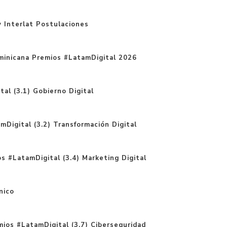
 Interlat Postulaciones
minicana Premios #LatamDigital 2026
al (3.1) Gobierno Digital
Digital (3.2) Transformación Digital
s #LatamDigital (3.4) Marketing Digital
nico
ios #LatamDigital (3.7) Ciberseguridad