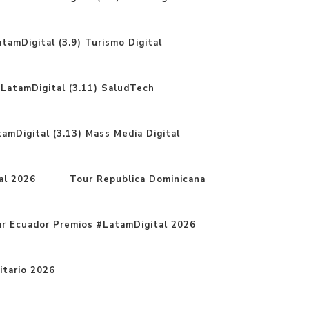
tamDigital (3.9) Turismo Digital
LatamDigital (3.11) SaludTech
amDigital (3.13) Mass Media Digital
al 2026
Tour Republica Dominicana
r Ecuador Premios #LatamDigital 2026
itario 2026