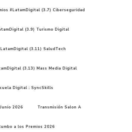
ios #LatamDigital (3.7) Ciberseguridad
tamDigital (3.9) Turismo Digital
LatamDigital (3.11) SaludTech
amDigital (3.13) Mass Media Digital
uela Digital : SyncSkills
Junio 2026
Transmisión Salon A
mbo a los Premios 2026