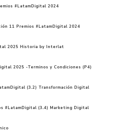
remios #LatamDigital 2024
tación 11 Premios #LatamDigital 2024
al 2025 Historia by Interlat
gital 2025 -Terminos y Condiciones (P4)
tamDigital (3.2) Transformación Digital
s #LatamDigital (3.4) Marketing Digital
nico