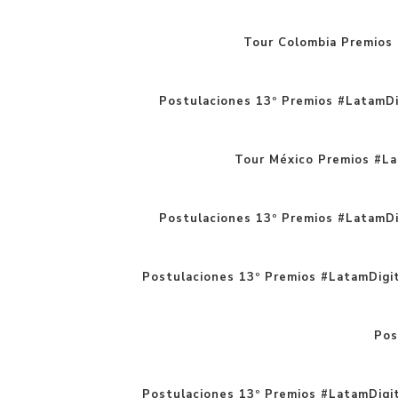
Tour Colombia Premios 
Postulaciones 13º Premios #LatamDi
Tour México Premios #La
Postulaciones 13º Premios #LatamDi
Postulaciones 13º Premios #LatamDigital
Pos
Postulaciones 13º Premios #LatamDigit