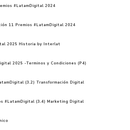
remios #LatamDigital 2024
tación 11 Premios #LatamDigital 2024
al 2025 Historia by Interlat
gital 2025 -Terminos y Condiciones (P4)
tamDigital (3.2) Transformación Digital
s #LatamDigital (3.4) Marketing Digital
nico