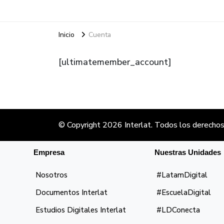
Inicio
Cuenta
[ultimatemember_account]
© Copyright 2026
Interlat
. Todos los derechos
Empresa
Nuestras Unidades
Nosotros
#LatamDigital
Documentos Interlat
#EscuelaDigital
Estudios Digitales Interlat
#LDConecta