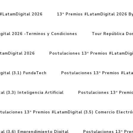
#LatamDigital 2026
13º Premios #LatamDigital 2026 By
gital 2026 -Terminos y Condiciones
Tour República Do
tamDigital 2026
Postulaciones 13º Premios #LatamDigit
gital (3.1) FundaTech
Postulaciones 13º Premios #Latam
 (3.3) Inteligencia Artificial
Postulaciones 13º Premio
tulaciones 13º Premios #LatamDigital (3.5) Comercio Electró
al (3.6) Emprendimiento Digital
Postulaciones 13º Prem