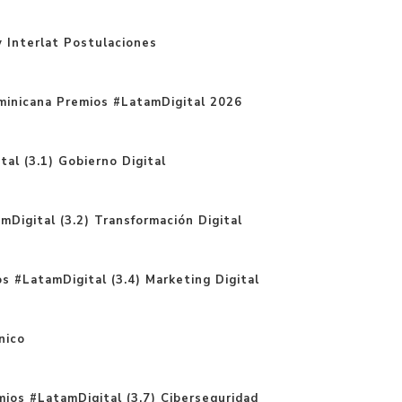
 Interlat Postulaciones
minicana Premios #LatamDigital 2026
al (3.1) Gobierno Digital
Digital (3.2) Transformación Digital
s #LatamDigital (3.4) Marketing Digital
nico
ios #LatamDigital (3.7) Ciberseguridad