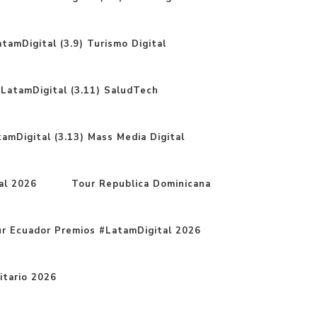
tamDigital (3.9) Turismo Digital
LatamDigital (3.11) SaludTech
amDigital (3.13) Mass Media Digital
al 2026
Tour Republica Dominicana
r Ecuador Premios #LatamDigital 2026
itario 2026