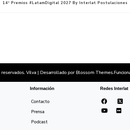
14º Premios #LatamDigital 2027 By Interlat Postulaciones
 reservados.
Vilva | Desarrollado por
Blossom Themes
.Funcion
Información
Redes Interlat
Contacto
Prensa
Podcast