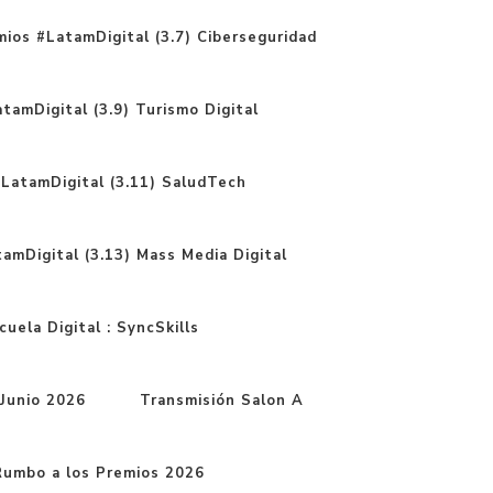
ios #LatamDigital (3.7) Ciberseguridad
tamDigital (3.9) Turismo Digital
LatamDigital (3.11) SaludTech
amDigital (3.13) Mass Media Digital
uela Digital : SyncSkills
Junio 2026
Transmisión Salon A
mbo a los Premios 2026