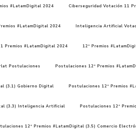
mios #LatamDigital 2024
Ciberseguridad Votación 11 P
Premios #LatamDigital 2024
Inteligencia Artificial Vo
11 Premios #LatamDigital 2024
12º Premios #LatamDigit
rlat Postulaciones
Postulaciones 12º Premios #LatamDi
l (3.1) Gobierno Digital
Postulaciones 12º Premios #La
 (3.3) Inteligencia Artificial
Postulaciones 12º Premio
tulaciones 12º Premios #LatamDigital (3.5) Comercio Electró