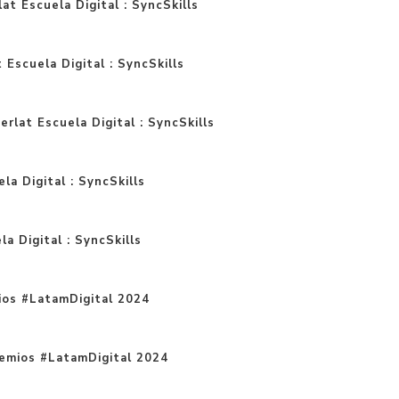
at Escuela Digital : SyncSkills
t Escuela Digital : SyncSkills
rlat Escuela Digital : SyncSkills
la Digital : SyncSkills
a Digital : SyncSkills
ios #LatamDigital 2024
remios #LatamDigital 2024