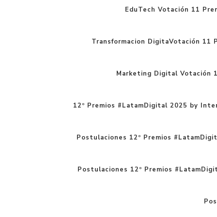
EduTech Votación 11 Pre
Transformacion DigitaVotación 11 
Marketing Digital Votación 
12º Premios #LatamDigital 2025 by Inte
Postulaciones 12º Premios #LatamDigita
Postulaciones 12º Premios #LatamDigital
Pos