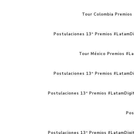
Tour Colombia Premios 
Postulaciones 13º Premios #LatamDi
Tour México Premios #La
Postulaciones 13º Premios #LatamDi
Postulaciones 13º Premios #LatamDigital
Pos
Postulaciones 13º Premios #LatamDigit