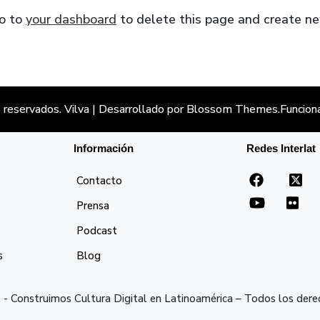
go to
your dashboard
to delete this page and create ne
 reservados.
Vilva | Desarrollado por
Blossom Themes
.Funcion
Información
Redes Interlat
Contacto
Prensa
Podcast
s
Blog
 - Construimos Cultura Digital en Latinoamérica – Todos los der