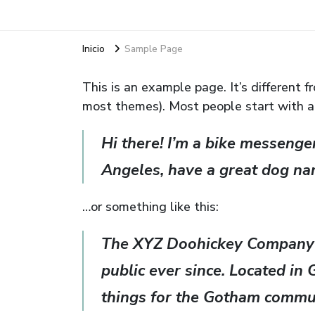
Inicio
Sample Page
This is an example page. It’s different f
most themes). Most people start with an
Hi there! I’m a bike messenger
Angeles, have a great dog name
…or something like this:
The XYZ Doohickey Company w
public ever since. Located i
things for the Gotham commu