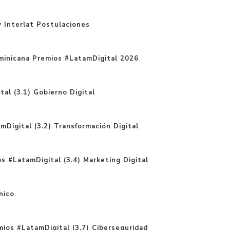
 Interlat Postulaciones
minicana Premios #LatamDigital 2026
al (3.1) Gobierno Digital
Digital (3.2) Transformación Digital
s #LatamDigital (3.4) Marketing Digital
nico
ios #LatamDigital (3.7) Ciberseguridad