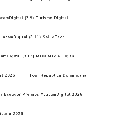
tamDigital (3.9) Turismo Digital
LatamDigital (3.11) SaludTech
amDigital (3.13) Mass Media Digital
al 2026
Tour Republica Dominicana
r Ecuador Premios #LatamDigital 2026
itario 2026