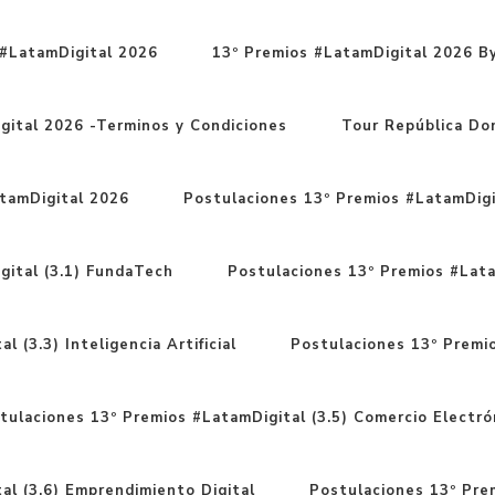
#LatamDigital 2026
13º Premios #LatamDigital 2026 By
gital 2026 -Terminos y Condiciones
Tour República Do
tamDigital 2026
Postulaciones 13º Premios #LatamDigit
gital (3.1) FundaTech
Postulaciones 13º Premios #Latam
 (3.3) Inteligencia Artificial
Postulaciones 13º Premio
tulaciones 13º Premios #LatamDigital (3.5) Comercio Electró
al (3.6) Emprendimiento Digital
Postulaciones 13º Prem