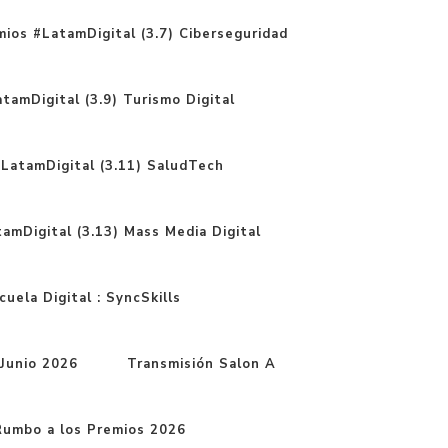
ios #LatamDigital (3.7) Ciberseguridad
tamDigital (3.9) Turismo Digital
LatamDigital (3.11) SaludTech
amDigital (3.13) Mass Media Digital
uela Digital : SyncSkills
Junio 2026
Transmisión Salon A
mbo a los Premios 2026