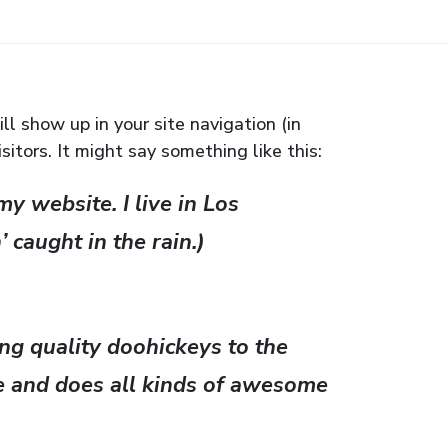
ll show up in your site navigation (in
tors. It might say something like this:
my website. I live in Los
 caught in the rain.)
g quality doohickeys to the
e and does all kinds of awesome