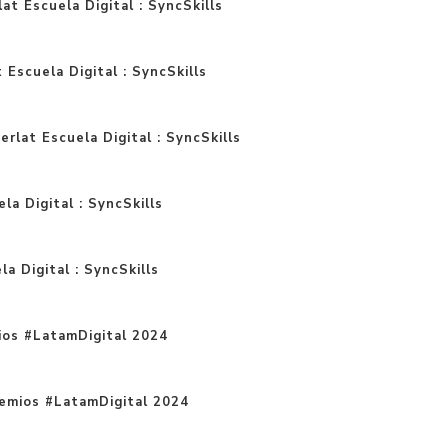
at Escuela Digital : SyncSkills
t Escuela Digital : SyncSkills
rlat Escuela Digital : SyncSkills
la Digital : SyncSkills
a Digital : SyncSkills
ios #LatamDigital 2024
remios #LatamDigital 2024