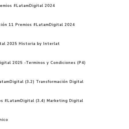
remios #LatamDigital 2024
tación 11 Premios #LatamDigital 2024
al 2025 Historia by Interlat
gital 2025 -Terminos y Condiciones (P4)
tamDigital (3.2) Transformación Digital
s #LatamDigital (3.4) Marketing Digital
nico