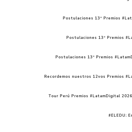
Postulaciones 13º Premios #Lat
Postulaciones 13º Premios #La
Postulaciones 13º Premios #LatamD
Recordemos nuestros 12vos Premios #L
Tour Perú Premios #LatamDigital 202
#ELEDU: En