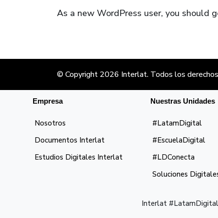
As a new WordPress user, you should 
© Copyright 2026
Interlat
. Todos los derechos
Empresa
Nuestras Unidades
Nosotros
#LatamDigital
Documentos Interlat
#EscuelaDigital
Estudios Digitales Interlat
#LDConecta
Soluciones Digitale
Interlat #LatamDigital