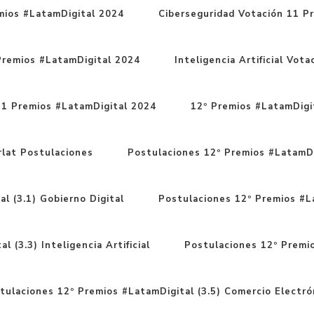
mios #LatamDigital 2024
Ciberseguridad Votación 11 P
Premios #LatamDigital 2024
Inteligencia Artificial Vo
11 Premios #LatamDigital 2024
12º Premios #LatamDigit
rlat Postulaciones
Postulaciones 12º Premios #LatamDi
l (3.1) Gobierno Digital
Postulaciones 12º Premios #La
 (3.3) Inteligencia Artificial
Postulaciones 12º Premio
tulaciones 12º Premios #LatamDigital (3.5) Comercio Electró