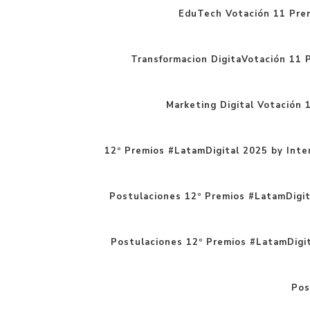
EduTech Votación 11 Pre
Transformacion DigitaVotación 11 
Marketing Digital Votación 
12º Premios #LatamDigital 2025 by Inte
Postulaciones 12º Premios #LatamDigita
Postulaciones 12º Premios #LatamDigital
Pos