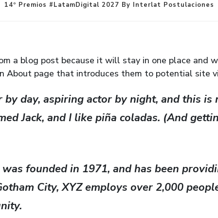
14º Premios #LatamDigital 2027 By Interlat Postulaciones
rom a blog post because it will stay in one place and wi
 About page that introduces them to potential site visi
 by day, aspiring actor by night, and this is 
d Jack, and I like piña coladas. (And gettin’
as founded in 1971, and has been providin
n Gotham City, XYZ employs over 2,000 peopl
nity.