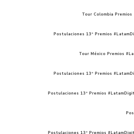
Tour Colombia Premios 
Postulaciones 13º Premios #LatamDi
Tour México Premios #La
Postulaciones 13º Premios #LatamDi
Postulaciones 13º Premios #LatamDigital
Pos
Postulaciones 13º Premios #LatamDigit