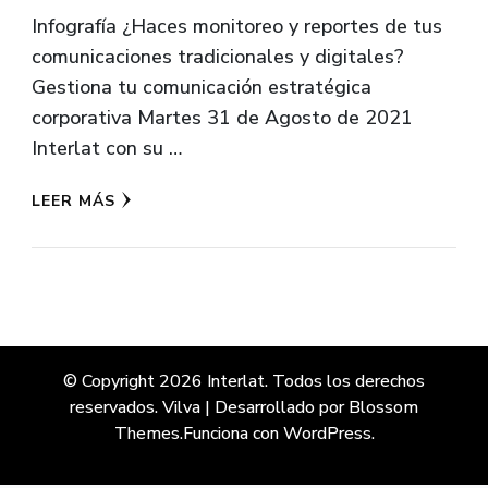
Infografía ¿Haces monitoreo y reportes de tus
comunicaciones tradicionales y digitales?
Gestiona tu comunicación estratégica
corporativa Martes 31 de Agosto de 2021
Interlat con su …
LEER MÁS
© Copyright 2026
Interlat
. Todos los derechos
reservados.
Vilva | Desarrollado por
Blossom
Themes
.Funciona con
WordPress
.