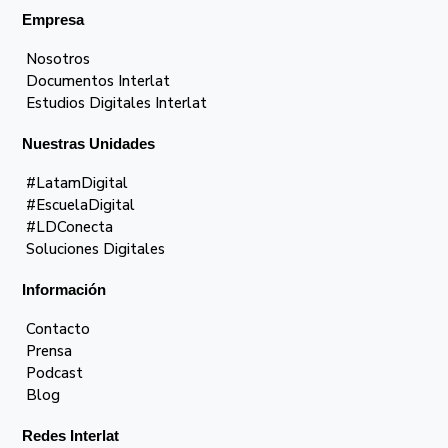
Empresa
Nosotros
Documentos Interlat
Estudios Digitales Interlat
Nuestras Unidades
#LatamDigital
#EscuelaDigital
#LDConecta
Soluciones Digitales
Información
Contacto
Prensa
Podcast
Blog
Redes Interlat