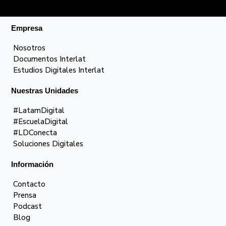
Empresa
Nosotros
Documentos Interlat
Estudios Digitales Interlat
Nuestras Unidades
#LatamDigital
#EscuelaDigital
#LDConecta
Soluciones Digitales
Información
Contacto
Prensa
Podcast
Blog