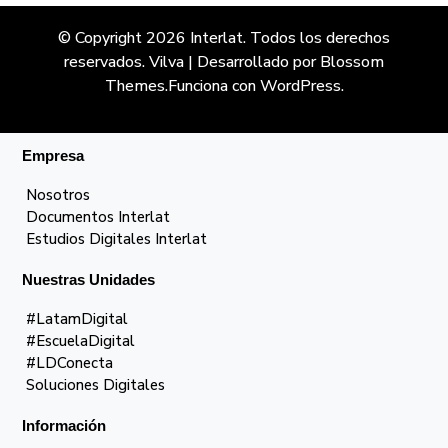
© Copyright 2026
Interlat
. Todos los derechos
reservados.
Vilva | Desarrollado por
Blossom
Themes
.Funciona con
WordPress
.
Empresa
Nosotros
Documentos Interlat
Estudios Digitales Interlat
Nuestras Unidades
#LatamDigital
#EscuelaDigital
#LDConecta
Soluciones Digitales
Información