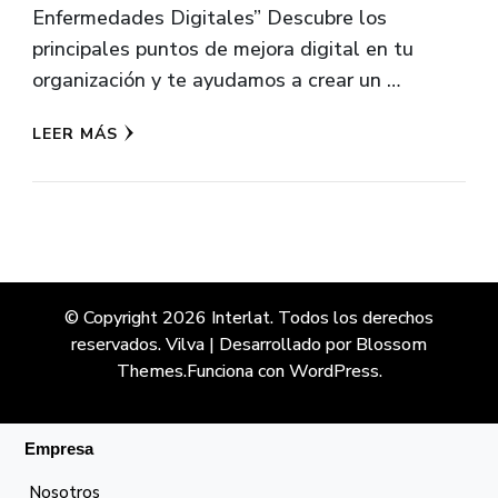
Enfermedades Digitales” Descubre los
principales puntos de mejora digital en tu
organización y te ayudamos a crear un …
LEER MÁS
© Copyright 2026
Interlat
. Todos los derechos
reservados.
Vilva | Desarrollado por
Blossom
Themes
.Funciona con
WordPress
.
Empresa
Nosotros