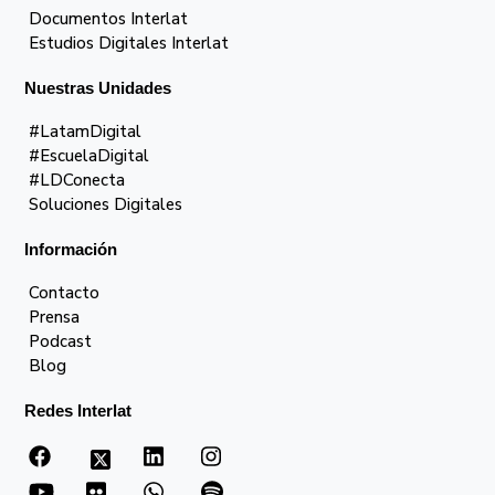
Documentos Interlat
Estudios Digitales Interlat
Nuestras Unidades
#LatamDigital
#EscuelaDigital
#LDConecta
Soluciones Digitales
Información
Contacto
Prensa
Podcast
Blog
Redes Interlat