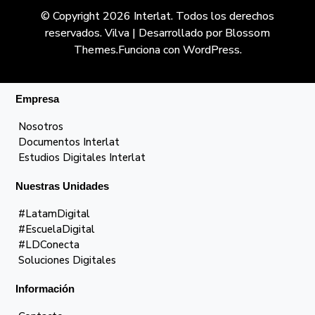
© Copyright 2026
Interlat
. Todos los derechos
reservados.
Vilva | Desarrollado por
Blossom
Themes
.Funciona con
WordPress
.
Empresa
Nosotros
Documentos Interlat
Estudios Digitales Interlat
Nuestras Unidades
#LatamDigital
#EscuelaDigital
#LDConecta
Soluciones Digitales
Información