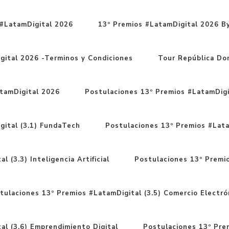
#LatamDigital 2026
13º Premios #LatamDigital 2026 By
gital 2026 -Terminos y Condiciones
Tour República Do
tamDigital 2026
Postulaciones 13º Premios #LatamDigit
gital (3.1) FundaTech
Postulaciones 13º Premios #Latam
 (3.3) Inteligencia Artificial
Postulaciones 13º Premio
tulaciones 13º Premios #LatamDigital (3.5) Comercio Electró
al (3.6) Emprendimiento Digital
Postulaciones 13º Prem