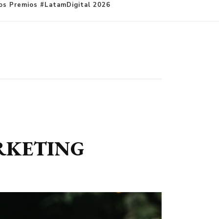
s Premios #LatamDigital 2026
ARKETING