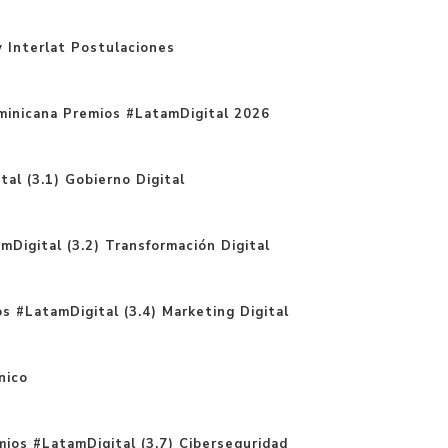
 Interlat Postulaciones
minicana Premios #LatamDigital 2026
al (3.1) Gobierno Digital
Digital (3.2) Transformación Digital
s #LatamDigital (3.4) Marketing Digital
nico
ios #LatamDigital (3.7) Ciberseguridad