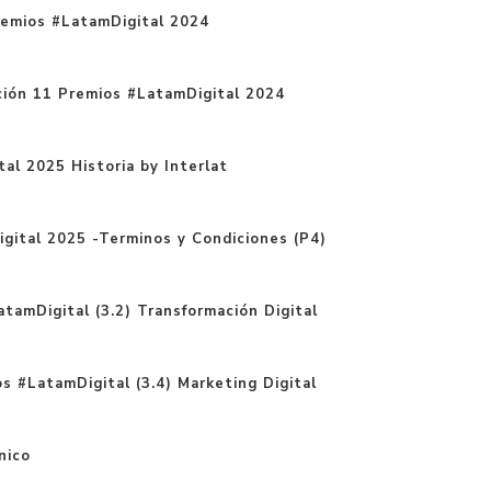
remios #LatamDigital 2024
tación 11 Premios #LatamDigital 2024
al 2025 Historia by Interlat
gital 2025 -Terminos y Condiciones (P4)
tamDigital (3.2) Transformación Digital
s #LatamDigital (3.4) Marketing Digital
nico