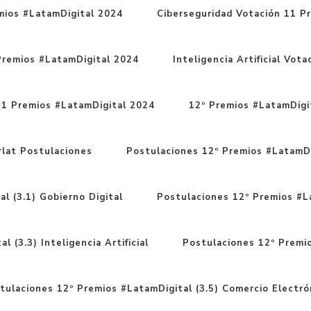
mios #LatamDigital 2024
Ciberseguridad Votación 11 P
Premios #LatamDigital 2024
Inteligencia Artificial Vo
11 Premios #LatamDigital 2024
12º Premios #LatamDigit
rlat Postulaciones
Postulaciones 12º Premios #LatamDi
l (3.1) Gobierno Digital
Postulaciones 12º Premios #La
 (3.3) Inteligencia Artificial
Postulaciones 12º Premio
tulaciones 12º Premios #LatamDigital (3.5) Comercio Electró