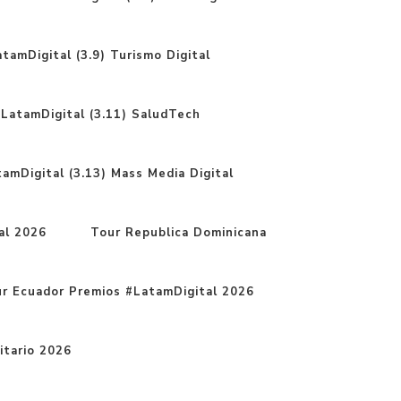
tamDigital (3.9) Turismo Digital
LatamDigital (3.11) SaludTech
amDigital (3.13) Mass Media Digital
al 2026
Tour Republica Dominicana
r Ecuador Premios #LatamDigital 2026
itario 2026