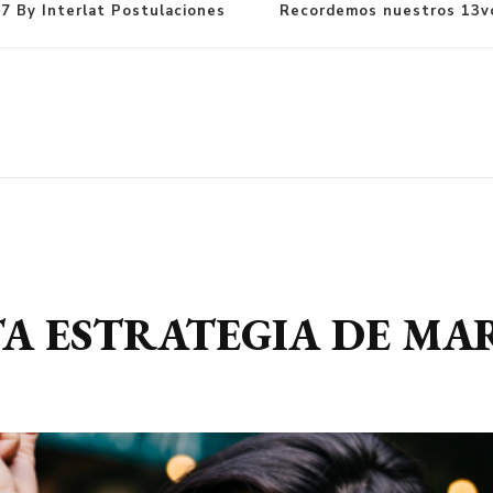
7 By Interlat Postulaciones
Recordemos nuestros 13vo
STA ESTRATEGIA DE M