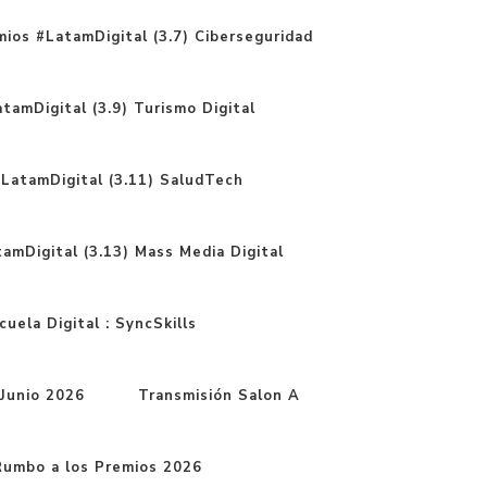
ios #LatamDigital (3.7) Ciberseguridad
tamDigital (3.9) Turismo Digital
LatamDigital (3.11) SaludTech
amDigital (3.13) Mass Media Digital
uela Digital : SyncSkills
Junio 2026
Transmisión Salon A
mbo a los Premios 2026