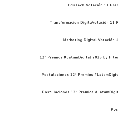
EduTech Votación 11 Pre
Transformacion DigitaVotación 11 
Marketing Digital Votación 
12º Premios #LatamDigital 2025 by Inte
Postulaciones 12º Premios #LatamDigita
Postulaciones 12º Premios #LatamDigital
Pos