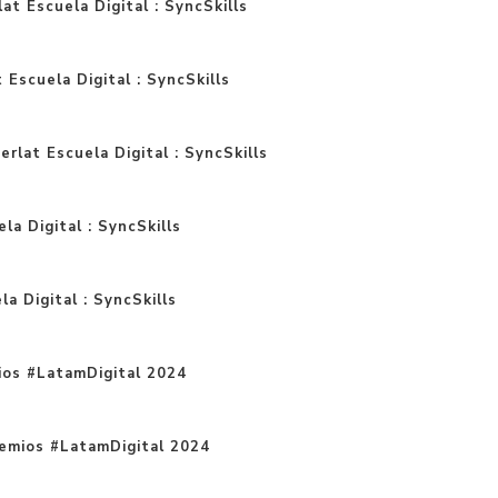
at Escuela Digital : SyncSkills
t Escuela Digital : SyncSkills
rlat Escuela Digital : SyncSkills
la Digital : SyncSkills
a Digital : SyncSkills
ios #LatamDigital 2024
remios #LatamDigital 2024