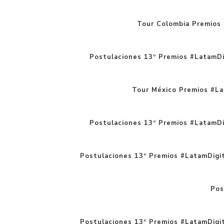
Tour Colombia Premios 
Postulaciones 13º Premios #LatamDi
Tour México Premios #La
Postulaciones 13º Premios #LatamDi
Postulaciones 13º Premios #LatamDigital
Pos
Postulaciones 13º Premios #LatamDigit