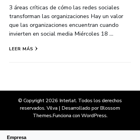
3 áreas críticas de cómo las redes sociales
transforman las organizaciones Hay un valor
que las organizaciones encuentran cuando
invierten en social media Miércoles 18 …
LEER MÁS
© Copyright 2026
Interlat
. Todos los derechos
reservados.
Vilva | Desarrollado por
Blossom
Themes
.Funciona con
WordPress
.
Empresa