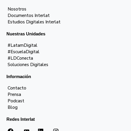
Nosotros
Documentos Interlat
Estudios Digitales Interlat
Nuestras Unidades
#LatamDigital
#EscuelaDigital
#LDConecta
Soluciones Digitales
Información
Contacto
Prensa
Podcast
Blog
Redes Interlat