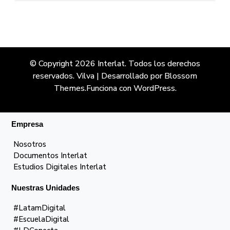
© Copyright 2026
Interlat
. Todos los derechos
reservados.
Vilva | Desarrollado por
Blossom
Themes
.Funciona con
WordPress
.
Empresa
Nosotros
Documentos Interlat
Estudios Digitales Interlat
Nuestras Unidades
#LatamDigital
#EscuelaDigital