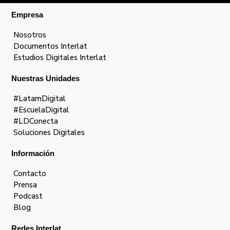
Empresa
Nosotros
Documentos Interlat
Estudios Digitales Interlat
Nuestras Unidades
#LatamDigital
#EscuelaDigital
#LDConecta
Soluciones Digitales
Información
Contacto
Prensa
Podcast
Blog
Redes Interlat