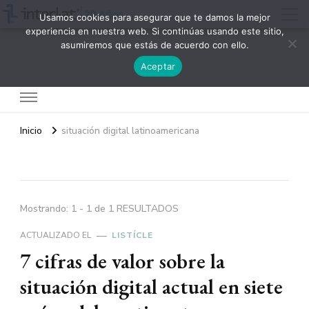
Usamos cookies para asegurar que te damos la mejor
experiencia en nuestra web. Si continúas usando este sitio,
asumiremos que estás de acuerdo con ello.
Interlat
Aceptar
Inicio
situación digital latinoamericana
Mostrando: 1 - 1 de 1 RESULTADOS
ACTUALIZADO EL
LISTÍCLE
7 cifras de valor sobre la
situación digital actual en siete