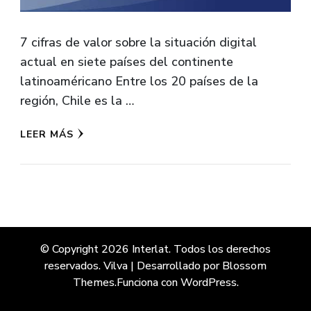
7 cifras de valor sobre la situación digital
actual en siete países del continente
latinoaméricano Entre los 20 países de la
región, Chile es la …
LEER MÁS
© Copyright 2026
Interlat
. Todos los derechos
reservados.
Vilva | Desarrollado por
Blossom
Themes
.Funciona con
WordPress
.