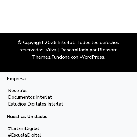
© Copyright 2026
Interlat
. Todos los derechos
reservados.
Vilva | Desarrollado por
Blossom
Themes
.Funciona con
WordPress
.
Empresa
Nosotros
Documentos Interlat
Estudios Digitales Interlat
Nuestras Unidades
#LatamDigital
#EscuelaDigital