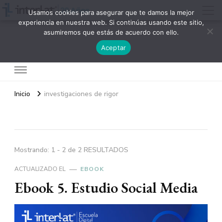
Usamos cookies para asegurar que te damos la mejor
experiencia en nuestra web. Si continúas usando este sitio,
asumiremos que estás de acuerdo con ello.
Interlat
Aceptar
Inicio
investigaciones de rigor
Mostrando: 1 - 2 de 2 RESULTADOS
ACTUALIZADO EL
EBOOK
Ebook 5. Estudio Social Media