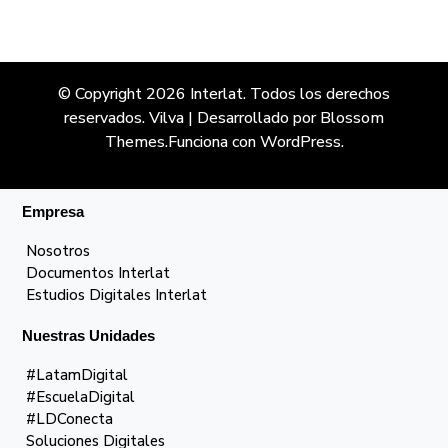
© Copyright 2026
Interlat
. Todos los derechos
reservados.
Vilva | Desarrollado por
Blossom
Themes
.Funciona con
WordPress
.
Empresa
Nosotros
Documentos Interlat
Estudios Digitales Interlat
Nuestras Unidades
#LatamDigital
#EscuelaDigital
#LDConecta
Soluciones Digitales