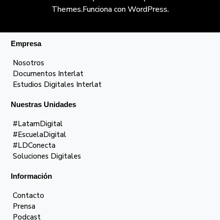
Themes
.Funciona con
WordPress
.
Empresa
Nosotros
Documentos Interlat
Estudios Digitales Interlat
Nuestras Unidades
#LatamDigital
#EscuelaDigital
#LDConecta
Soluciones Digitales
Información
Contacto
Prensa
Podcast