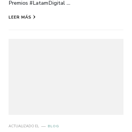
Premios #LatamDigital …
LEER MÁS
ACTUALIZADO EL
BLOG